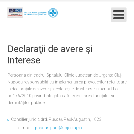
Declaraţii de avere şi
interese
Persoana din cadrul Spitalului Clinic Judetean de Urgenta Cluj-
Napoca responsabilă cu implementarea prevederilor referitoare
la declarațiile de avere și declarațiile de interese in sensul Legii
nr. 176/2010 privind integritatea în exercitarea funcțiilor și
demnităților publice :
Consilier juridic drd. Puşcaş Paul-Augustin, 1023
e-mail :
puscas.paul@scjucluj.ro