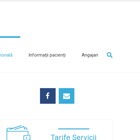
ională
Informații pacienți
Angajari
Tarife Servicii