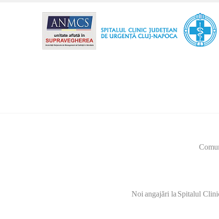
Comunicat 
Noi
angajări
la
Spitalul
Clini