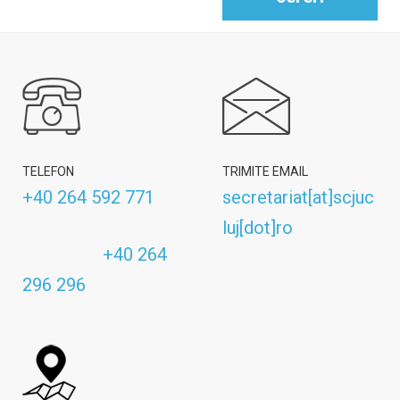
TELEFON
TRIMITE EMAIL
+40 264 592 771
secretariat[at]scjuc
luj[dot]ro
+40 264
296 296