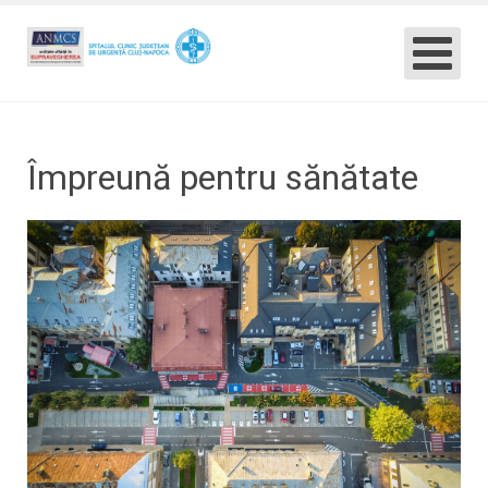
Împreună pentru sănătate