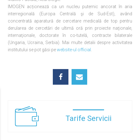
IMOGEN acționează ca un nucleu puternic ancorat în aria
interregională (Europa Centrală şi de Sud-Est), având
concentrată aparatură de cercetare medicală de top pentru
derularea de cercetări de ultimă oră prin proiecte naţionale,
internaţionale, doctorate în co-tutelă, contracte bilaterale
(Ungaria, Ucraina, Serbia). Mai multe detalii despre activitatea
institutului se pot găsi pe
website-ul official
.
Tarife Servicii